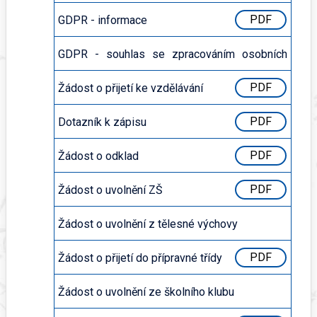
PDF
GDPR - informace
PDF
GDPR - souhlas se zpracováním osobních
údajů
PDF
Žádost o přijetí ke vzdělávání
PDF
Dotazník k zápisu
PDF
Žádost o odklad
PDF
Žádost o uvolnění ZŠ
PDF
Žádost o uvolnění z tělesné výchovy
PDF
Žádost o přijetí do přípravné třídy
PDF
Žádost o uvolnění ze školního klubu