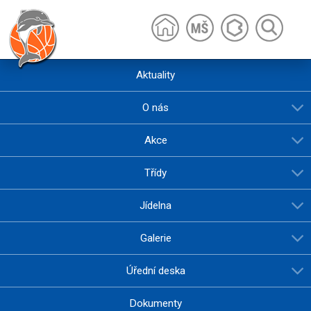
Aktuality
O nás
Akce
Třídy
Jídelna
Galerie
Úřední deska
Dokumenty