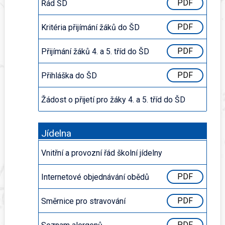
Řád ŠD
PDF
Kritéria přijímání žáků do ŠD
PDF
Přijímání žáků 4. a 5. tříd do ŠD
PDF
Přihláška do ŠD
PDF
Žádost o přijetí pro žáky 4. a 5. tříd do ŠD
PDF
Jídelna
Vnitřní a provozní řád školní jídelny
PDF
Internetové objednávání obědů
PDF
Směrnice pro stravování
PDF