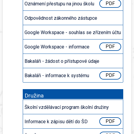
PDF
Oznámení přestupu na jinou školu
PDF
Odpovědnost zákonného zástupce
PDF
Google Workspace - souhlas se zřízením účtu
PDF
Google Workspace - informace
PDF
Bakaláři - žádost o přístupové údaje
PDF
Bakaláři - informace k systému
PDF
Družina
Školní vzdělávací program školní družiny
PDF
Informace k zápisu dětí do ŠD
PDF