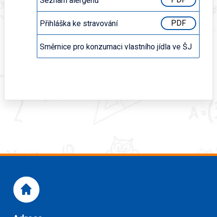
Seznam alergenů
PDF
Přihláška ke stravování
PDF
Směrnice pro konzumaci vlastního jídla ve ŠJ
PDF