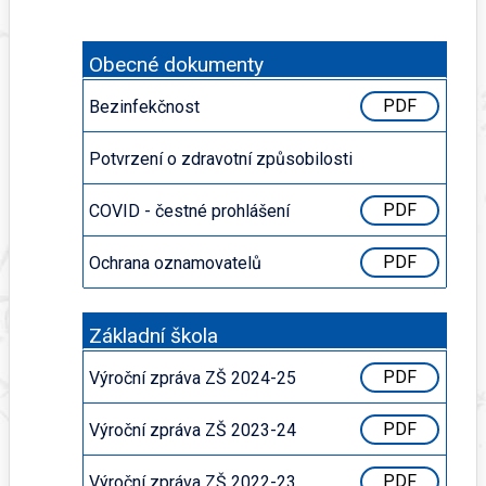
Obecné dokumenty
Bezinfekčnost
PDF
Potvrzení o zdravotní způsobilosti
PDF
COVID - čestné prohlášení
PDF
Ochrana oznamovatelů
PDF
Základní škola
Výroční zpráva ZŠ 2024-25
PDF
Výroční zpráva ZŠ 2023-24
PDF
Výroční zpráva ZŠ 2022-23
PDF