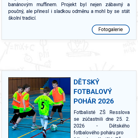
banánovým muffinem. Projekt byl nejen zábavný a
poučný, ale přinesl i sladkou odměnu a mohl by se stát
školní tradicí.
Fotogalerie
DĚTSKÝ
FOTBALOVÝ
POHÁR 2026
Fotbalisté ZŠ Resslova
se zúčastnili dne 25. 2.
2026 - Dětského
fotbalového poháru pro