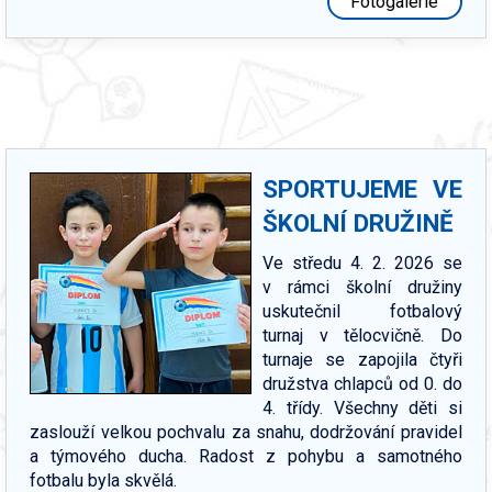
Fotogalerie
SPORTUJEME VE
ŠKOLNÍ DRUŽINĚ
Ve středu 4. 2. 2026 se
v rámci školní družiny
uskutečnil fotbalový
turnaj v tělocvičně. Do
turnaje se zapojila čtyři
družstva chlapců od 0. do
4. třídy. Všechny děti si
zaslouží velkou pochvalu za snahu, dodržování pravidel
a týmového ducha. Radost z pohybu a samotného
fotbalu byla skvělá.