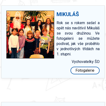
MIKULÁŠ
Rok se s rokem sešel a
opět nás navštívil Mikuláš
se svou družinou. Ve
fotogalerii se můžete
podívat, jak vše proběhlo
v jednotlivých třídách na
1. stupni.
Vychovatelky ŠD
Fotogalerie