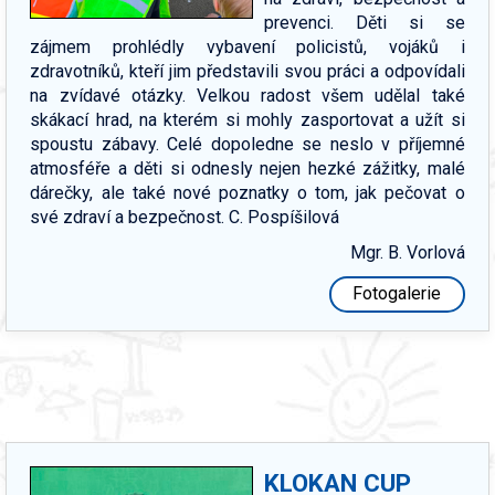
prevenci. Děti si se
zájmem prohlédly vybavení policistů, vojáků i
zdravotníků, kteří jim představili svou práci a odpovídali
na zvídavé otázky. Velkou radost všem udělal také
skákací hrad, na kterém si mohly zasportovat a užít si
spoustu zábavy. Celé dopoledne se neslo v příjemné
atmosféře a děti si odnesly nejen hezké zážitky, malé
dárečky, ale také nové poznatky o tom, jak pečovat o
své zdraví a bezpečnost. C. Pospíšilová
Mgr. B. Vorlová
Fotogalerie
KLOKAN CUP