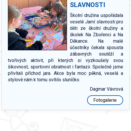
SLAVNOSTI
Školní družina uspořádala
veselé Jarní slavnosti pro
děti ze školní družiny a
školek Na Zbořenci a Na
Děkance. Na malé
účastníky čekala spousta
zábavných soutěží a
tvořivých aktivit, při kterých si vyzkoušely svou
šikovnost, sportovní obratnost i fantazii. Společně jsme
přivítali příchod jara. Akce byla moc pěkná, veselá a
stylově nám k tomu svítilo sluníčko.
Dagmar Vávrová
Fotogalerie