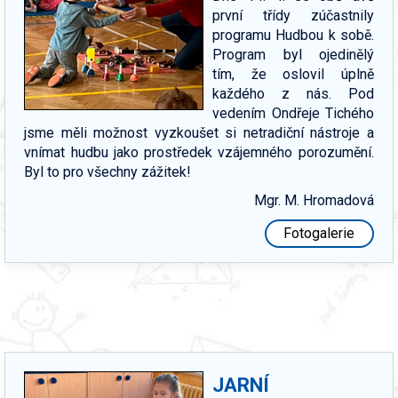
první třídy zúčastnily
programu Hudbou k sobě.
Program byl ojedinělý
tím, že oslovil úplně
každého z nás. Pod
vedením Ondřeje Tichého
jsme měli možnost vyzkoušet si netradiční nástroje a
vnímat hudbu jako prostředek vzájemného porozumění.
Byl to pro všechny zážitek!
Mgr. M. Hromadová
Fotogalerie
JARNÍ