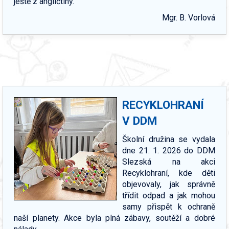
ještě z angličtiny.
Mgr. B. Vorlová
RECYKLOHRANÍ
V DDM
Školní družina se vydala
dne 21. 1. 2026 do DDM
Slezská na akci
Recyklohraní, kde děti
objevovaly, jak správně
třídit odpad a jak mohou
samy přispět k ochraně
naší planety. Akce byla plná zábavy, soutěží a dobré