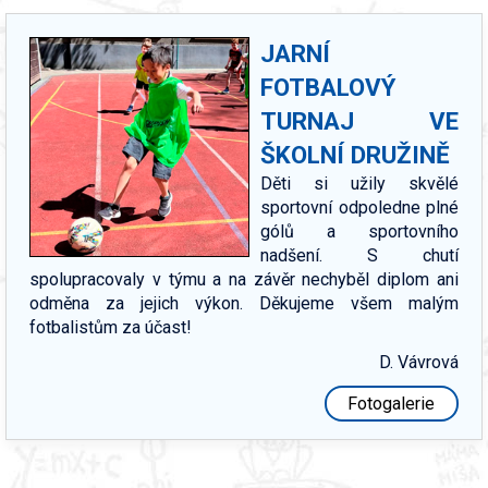
JARNÍ
FOTBALOVÝ
TURNAJ VE
ŠKOLNÍ DRUŽINĚ
Děti si užily skvělé
sportovní odpoledne plné
gólů a sportovního
nadšení. S chutí
spolupracovaly v týmu a na závěr nechyběl diplom ani
odměna za jejich výkon. Děkujeme všem malým
fotbalistům za účast!
D. Vávrová
Fotogalerie