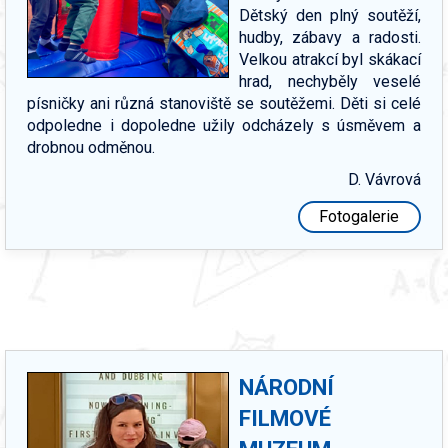
Dětský den plný soutěží,
hudby, zábavy a radosti.
Velkou atrakcí byl skákací
hrad, nechyběly veselé
písničky ani různá stanoviště se soutěžemi. Děti si celé
odpoledne i dopoledne užily odcházely s úsměvem a
drobnou odměnou.
D. Vávrová
Fotogalerie
NÁRODNÍ
FILMOVÉ