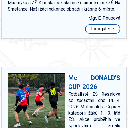
Masaryka a ZŠ Kladská. Ve skupině o umístění se ZŠ Na
Smetance. Naši žáci nakonec obsadili krásné 6. místo.
Mgr. E. Poubová
Fotogalerie
Mc DONALD'S
CUP 2026
Fotbalisté ZŠ Resslova
se zúčastnili dne 14. 4.
2026 McDonald´s Cupu v
kategorii žáků 1.- 3. tříd
ZŠ. Akce proběhla ve
sportovním areálu