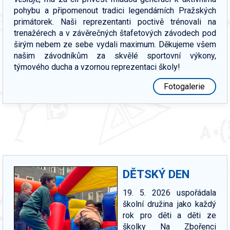
pohybu a připomenout tradici legendárních Pražských
primátorek. Naši reprezentanti poctivě trénovali na
trenažérech a v závěrečných štafetových závodech pod
širým nebem ze sebe vydali maximum. Děkujeme všem
našim závodníkům za skvělé sportovní výkony,
týmového ducha a vzornou reprezentaci školy!
Fotogalerie
DĚTSKÝ DEN
19. 5. 2026 uspořádala
školní družina jako každý
rok pro děti a děti ze
školky Na Zbořenci