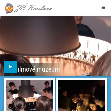
Filmové muzeum