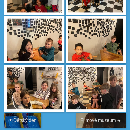
Dětský den
Filmové muzeum