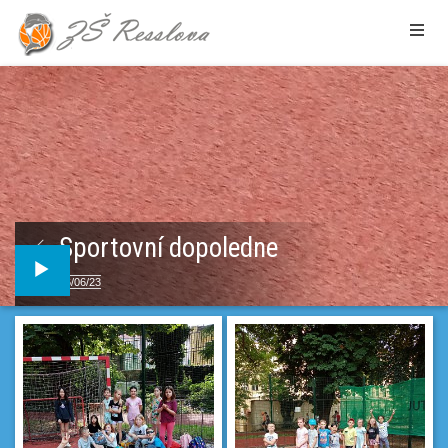
Sportovní dopoledne
26/06/23