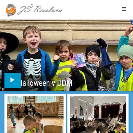
Halloween v DDM