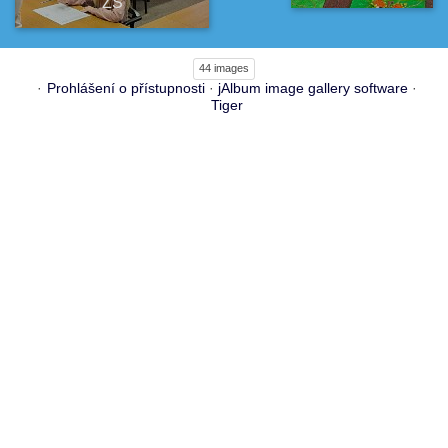
ZŠ
44 images
Prohlášení o přístupnosti
·
jAlbum image gallery software
·
Tiger