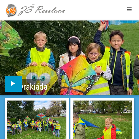
Drakiáda