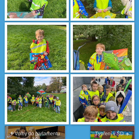
Volby do parlamentu
Tvoření v ŠD