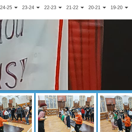
24-25
23-24
22-23
21-22
20-21
19-20
o