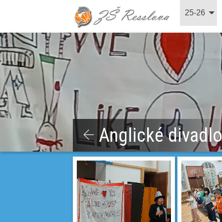
25-26
Anglické divadl