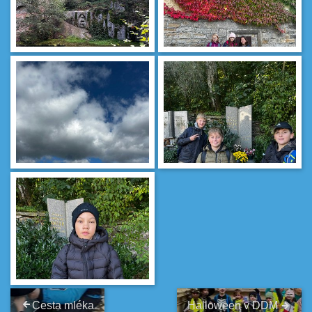
Cesta mléka
Halloween v DDM