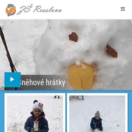
Sněhové hrátky