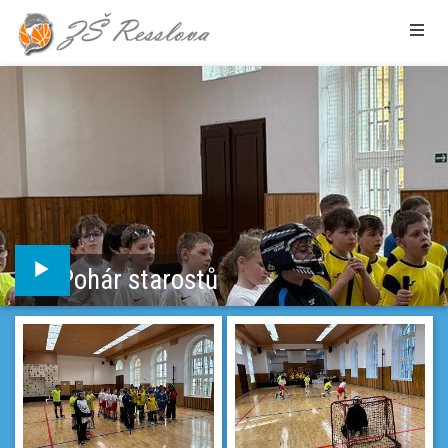
Pohár starostů